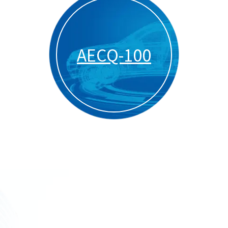
AECQ-100