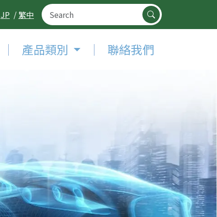
JP
/
繁中
｜
產品類別
｜
聯絡我們