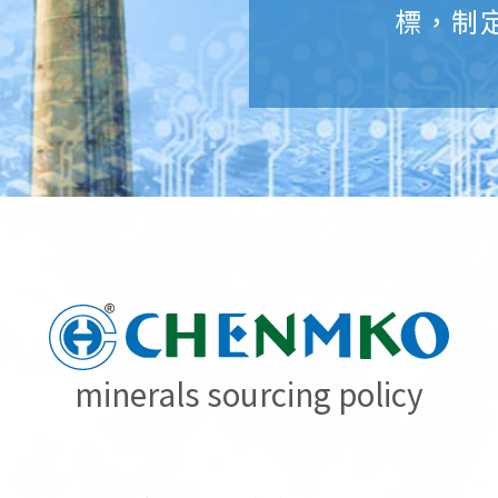
標，制
minerals sourcing policy