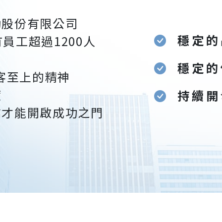
勤股份有限公司
穩定的
有員工超過1200人
穩定的
顧客至上的精神
度
持續開
鑰才能開啟成功之門