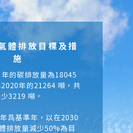
氣體排放目標及措
施
1 年的碳排放量為18045
020年的21264 噸，共
少3219 噸。
0 年爲基準年，以在2030
體排放量減少50%為目