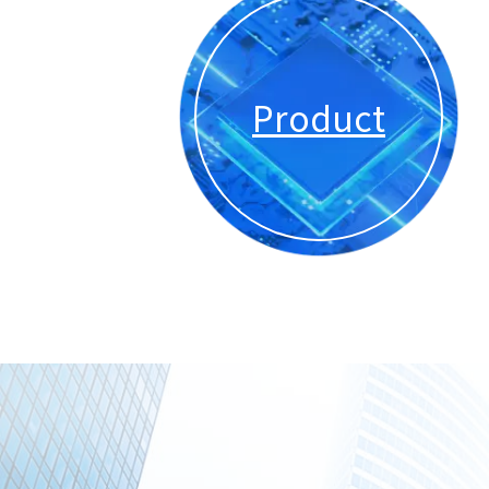
Product