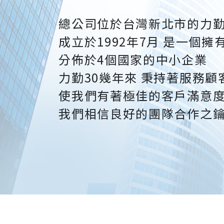
總公司位於台灣新北市的
力
成立於1992年7月 是一個擁
分佈於4個國家的中小企業
力勤30幾年來 秉持著服務
使我們有著極佳的客戶滿意
我們相信良好的團隊合作之