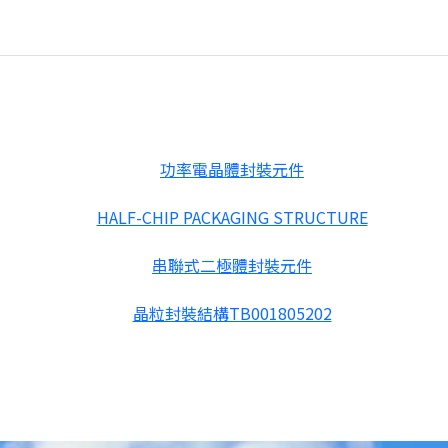
功率電晶體封裝元件
HALF-CHIP PACKAGING STRUCTURE
串聯式二極體封裝元件
晶粒封裝結構TB001805202