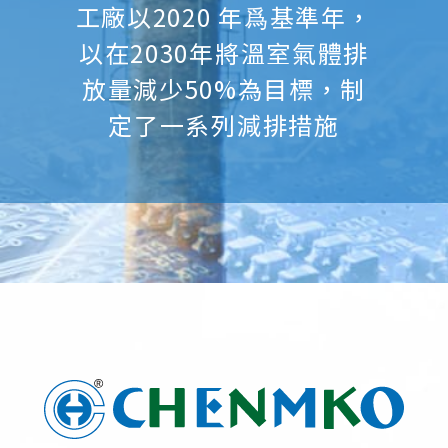
工廠以2020 年爲基準年，
以在2030年將溫室氣體排
放量減少50%為目標，制
定了一系列減排措施