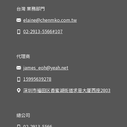
台灣 業務部門
elaine@chenmko.com.tw
02-2913-5566#107
代理商
james_eoh@yeah.net
15995639278
深圳市福田区香蜜湖街道求是大厦西座2803
總公司
02-2913-5566