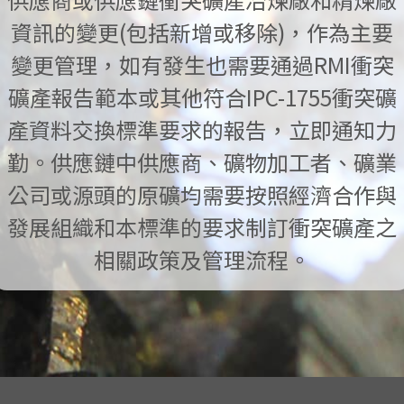
資訊的變更(包括新增或移除)，作為主要
變更管理，如有發生也需要通過RMI衝突
礦產報告範本或其他符合IPC-1755衝突礦
產資料交換標準要求的報告，立即通知力
勤。供應鏈中供應商、礦物加工者、礦業
公司或源頭的原礦均需要按照經濟合作與
發展組織和本標準的要求制訂衝突礦產之
相關政策及管理流程。