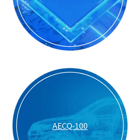
AECQ-100