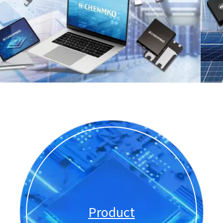
Product