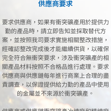
供應商要求
要求供應商，如果有衝突礦產用於提供力
勤的產品時，請立即告知並採取替代方
案，並按照我司要求實施相關整改措施，
經確認整改完成後才能繼續供貨，以確保
完全符合無衝突要求，涉及衝突礦產的相
關產品材料按照不合格品進行處理。要求
供應商與供應鏈每年進行商業上合理的盡
責調查，以保證提供給力勤的產品中使用
的金屬並不來源於衝突礦產。
供應商或供應鏈衝突礦產冶煉廠和精煉廠