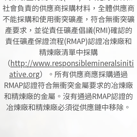
社會負責的供應商採購材料，全體供應商
不能採購和使用衝突礦產，符合無衝突礦
產要求，並從責任礦產倡議(RMI)確認的
責任礦產保證流程(RMAP)認證冶煉廠和
精煉廠清單中採購
（
http://www.responsiblemineralsiniti
ative.org
）。所有供應商應採購通過
RMAP認證符合無衝突金屬要求的冶煉廠
和精煉廠的金屬。沒有通過RMAP認證的
冶煉廠和精煉廠必須從供應鏈中移除。