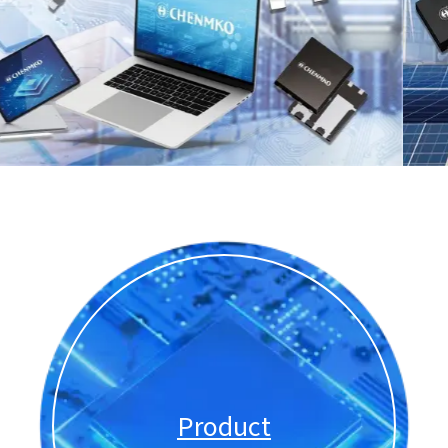
Product