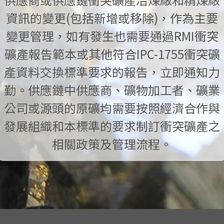
資訊的變更(包括新增或移除)，作為主要
變更管理，如有發生也需要通過RMI衝突
礦產報告範本或其他符合IPC-1755衝突礦
產資料交換標準要求的報告，立即通知力
勤。供應鏈中供應商、礦物加工者、礦業
公司或源頭的原礦均需要按照經濟合作與
發展組織和本標準的要求制訂衝突礦產之
相關政策及管理流程。