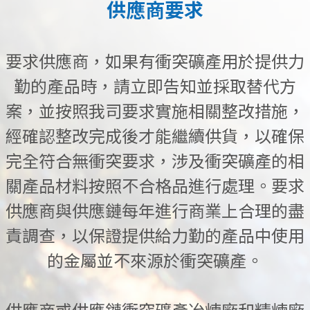
供應商要求
要求供應商，如果有衝突礦產用於提供力
勤的產品時，請立即告知並採取替代方
案，並按照我司要求實施相關整改措施，
經確認整改完成後才能繼續供貨，以確保
完全符合無衝突要求，涉及衝突礦產的相
關產品材料按照不合格品進行處理。要求
供應商與供應鏈每年進行商業上合理的盡
責調查，以保證提供給力勤的產品中使用
的金屬並不來源於衝突礦產。
供應商或供應鏈衝突礦產冶煉廠和精煉廠