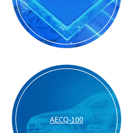
AECQ-100