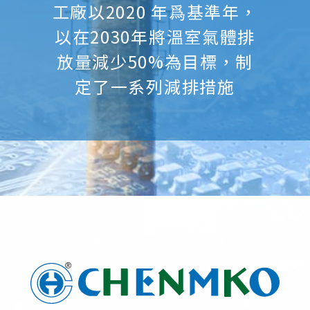
工廠以2020 年爲基準年，
以在2030年將溫室氣體排
放量減少50%為目標，制
定了一系列減排措施