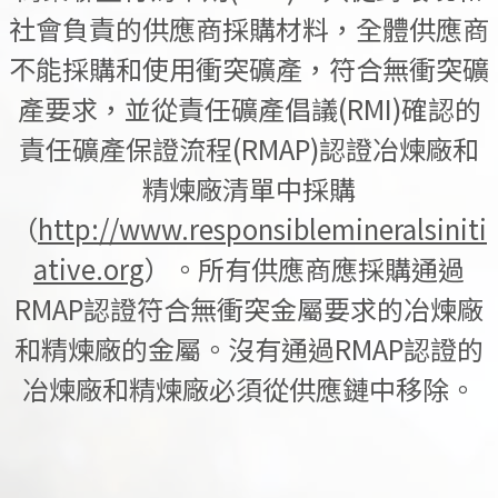
社會負責的供應商採購材料，全體供應商
不能採購和使用衝突礦產，符合無衝突礦
產要求，並從責任礦產倡議(RMI)確認的
責任礦產保證流程(RMAP)認證冶煉廠和
精煉廠清單中採購
（
http://www.responsiblemineralsiniti
ative.org
）。所有供應商應採購通過
RMAP認證符合無衝突金屬要求的冶煉廠
和精煉廠的金屬。沒有通過RMAP認證的
冶煉廠和精煉廠必須從供應鏈中移除。