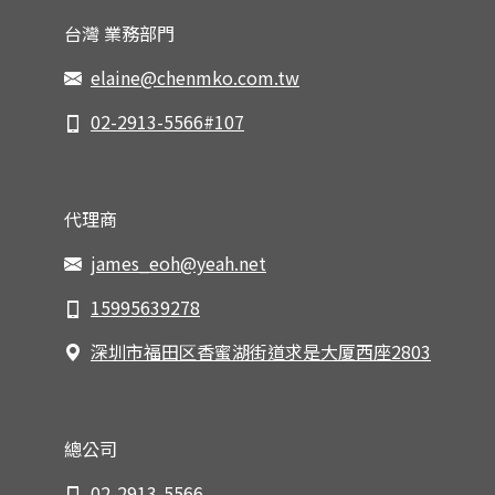
台灣 業務部門
elaine@chenmko.com.tw
02-2913-5566#107
代理商
james_eoh@yeah.net
15995639278
深圳市福田区香蜜湖街道求是大厦西座2803
總公司
02-2913-5566