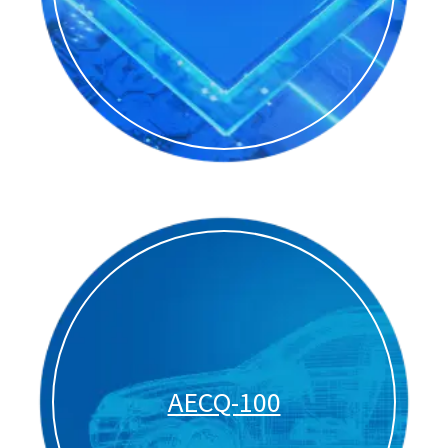
AECQ-100