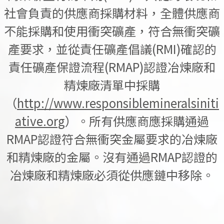
社會負責的供應商採購材料，全體供應商
不能採購和使用衝突礦產，符合無衝突礦
產要求，並從責任礦產倡議(RMI)確認的
責任礦產保證流程(RMAP)認證冶煉廠和
精煉廠清單中採購
（
http://www.responsiblemineralsiniti
ative.org
）。所有供應商應採購通過
RMAP認證符合無衝突金屬要求的冶煉廠
和精煉廠的金屬。沒有通過RMAP認證的
冶煉廠和精煉廠必須從供應鏈中移除。