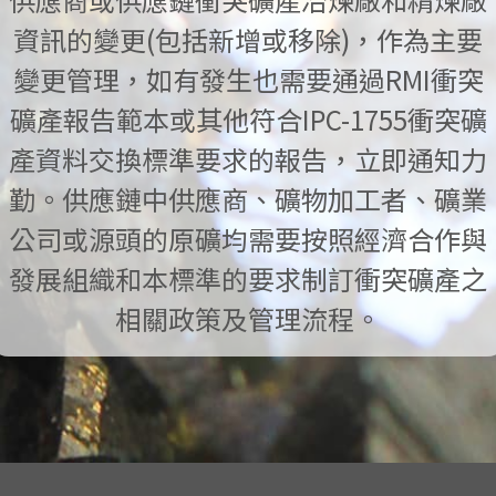
資訊的變更(包括新增或移除)，作為主要
變更管理，如有發生也需要通過RMI衝突
礦產報告範本或其他符合IPC-1755衝突礦
產資料交換標準要求的報告，立即通知力
勤。供應鏈中供應商、礦物加工者、礦業
公司或源頭的原礦均需要按照經濟合作與
發展組織和本標準的要求制訂衝突礦產之
相關政策及管理流程。