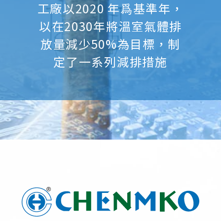
工廠以2020 年爲基準年，
以在2030年將溫室氣體排
放量減少50%為目標，制
定了一系列減排措施