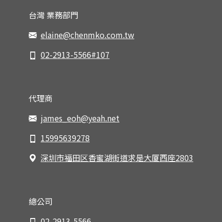
台灣 業務部門
elaine@chenmko.com.tw
02-2913-5566#107
代理商
james_eoh@yeah.net
15995639278
深圳市福田区香蜜湖街道求是大厦西座2803
總公司
02-2913-5566