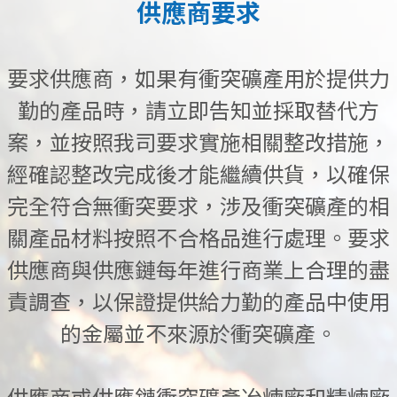
供應商要求
要求供應商，如果有衝突礦產用於提供力
勤的產品時，請立即告知並採取替代方
案，並按照我司要求實施相關整改措施，
經確認整改完成後才能繼續供貨，以確保
完全符合無衝突要求，涉及衝突礦產的相
關產品材料按照不合格品進行處理。要求
供應商與供應鏈每年進行商業上合理的盡
責調查，以保證提供給力勤的產品中使用
的金屬並不來源於衝突礦產。
供應商或供應鏈衝突礦產冶煉廠和精煉廠