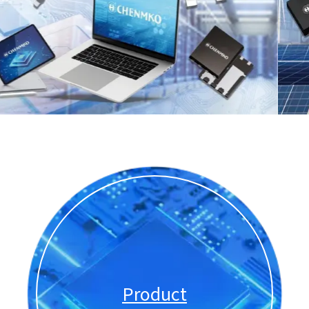
Product