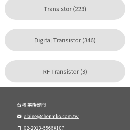
Transistor (223)
Digital Transistor (346)
RF Transistor (3)
台灣 業務部門
elaine@chenmko.com.tw
02-2913-5566#107