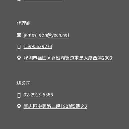
代理商
james_eoh@yeah.net
15995639278
深圳市福田区香蜜湖街道求是大厦西座2803
總公司
02-2913-5566
新店區中興路二段190號5樓之2