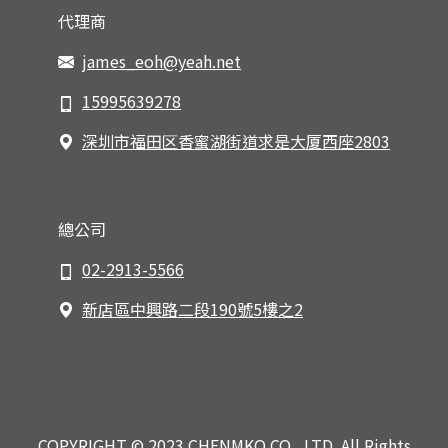
代理商
james_eoh@yeah.net
15995639278
深圳市福田区香蜜湖街道求是大厦西座2803
總公司
02-2913-5566
新店區中興路二段190號5樓之2
COPYRIGHT © 2023 CHENMKO CO., LTD. All Rights