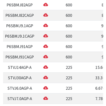
P6SBMJ82AGP
600
82
P6SBMJ82CAGP
600
82
P6SBMJ9.1AGP
600
9.
P6SBMJ9.1CAGP
600
9.
P6SBMJ91AGP
600
91
P6SBMJ91CAGP
600
91
STVJ14AGP-A
225
15.6(
STVJ30AGP-A
225
33.3(
STVJ6.0AGP-A
225
6.67(
STVJ7.0AGP-A
225
7.78(