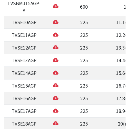
TVSBMJ15AGP-
600
15
A
TVSE10AGP
225
11.1(
TVSE11AGP
225
12.2(
TVSE12AGP
225
13.3(
TVSE13AGP
225
14.4(
TVSE14AGP
225
15.6(
TVSE15AGP
225
16.7(
TVSE16AGP
225
17.8(
TVSE17AGP
225
18.9(
TVSE18AGP
225
20(m