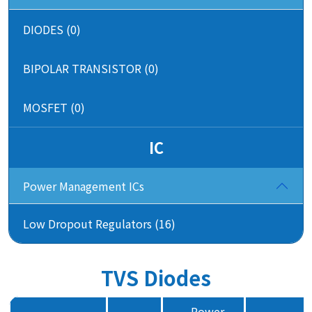
DIODES (0)
BIPOLAR TRANSISTOR (0)
MOSFET (0)
IC
Power Management ICs
Low Dropout Regulators (16)
TVS Diodes
Power