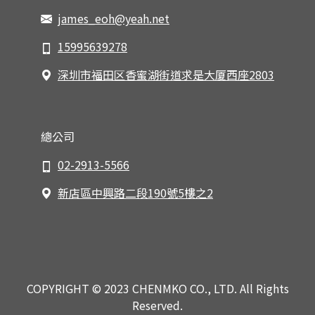
james_eoh@yeah.net
15995639278
深圳市福田区香蜜湖街道求是大厦西座2803
總公司
02-2913-5566
新店區中興路二段190號5樓之2
COPYRIGHT © 2023 CHENMKO CO., LTD. All Rights
Reserved.