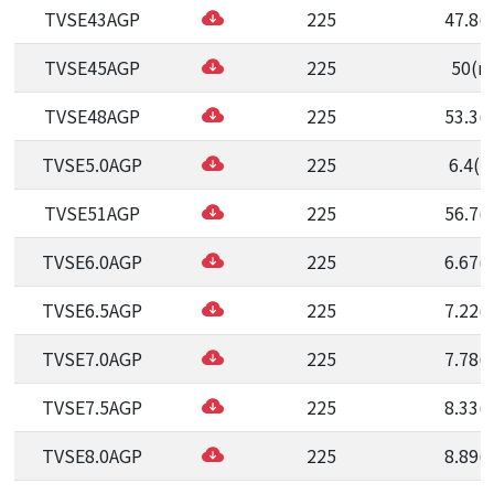
TVSE43AGP
225
47.8(
TVSE45AGP
225
50(m
TVSE48AGP
225
53.3(
TVSE5.0AGP
225
6.4(m
TVSE51AGP
225
56.7(
TVSE6.0AGP
225
6.67(
TVSE6.5AGP
225
7.22(
TVSE7.0AGP
225
7.78(
TVSE7.5AGP
225
8.33(
TVSE8.0AGP
225
8.89(