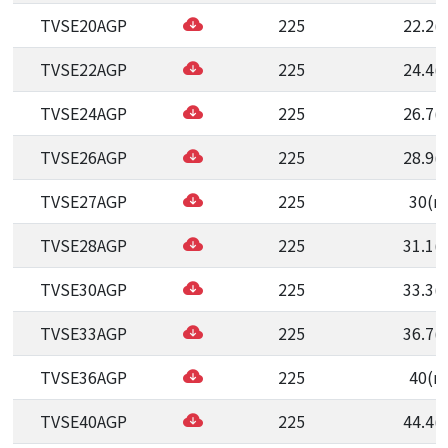
TVSE20AGP
225
22.2(
TVSE22AGP
225
24.4(
TVSE24AGP
225
26.7(
TVSE26AGP
225
28.9(
TVSE27AGP
225
30(m
TVSE28AGP
225
31.1(
TVSE30AGP
225
33.3(
TVSE33AGP
225
36.7(
TVSE36AGP
225
40(m
TVSE40AGP
225
44.4(