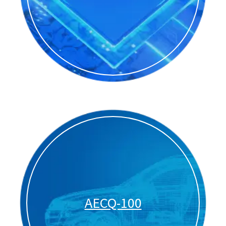
AECQ-100