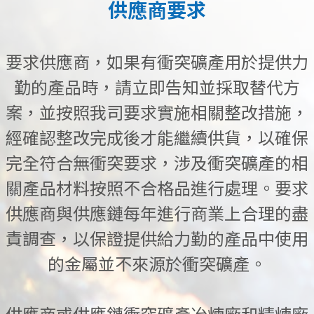
供應商要求
要求供應商，如果有衝突礦產用於提供力
勤的產品時，請立即告知並採取替代方
案，並按照我司要求實施相關整改措施，
經確認整改完成後才能繼續供貨，以確保
完全符合無衝突要求，涉及衝突礦產的相
關產品材料按照不合格品進行處理。要求
供應商與供應鏈每年進行商業上合理的盡
責調查，以保證提供給力勤的產品中使用
的金屬並不來源於衝突礦產。
供應商或供應鏈衝突礦產冶煉廠和精煉廠