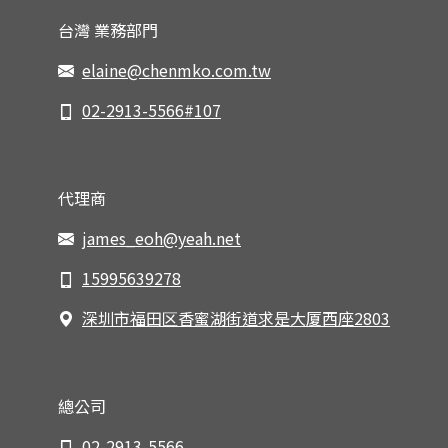
台灣 業務部門
elaine@chenmko.com.tw
02-2913-5566#107
代理商
james_eoh@yeah.net
15995639278
深圳市福田区香蜜湖街道求是大厦西座2803
總公司
02-2913-5566