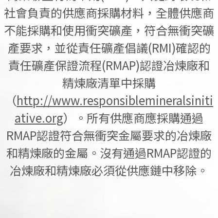
社會負責的供應商採購材料，全體供應商
不能採購和使用衝突礦產，符合無衝突礦
產要求，並從責任礦產倡議(RMI)確認的
責任礦產保證流程(RMAP)認證冶煉廠和
精煉廠清單中採購
（
http://www.responsiblemineralsiniti
ative.org
）。所有供應商應採購通過
RMAP認證符合無衝突金屬要求的冶煉廠
和精煉廠的金屬。沒有通過RMAP認證的
冶煉廠和精煉廠必須從供應鏈中移除。