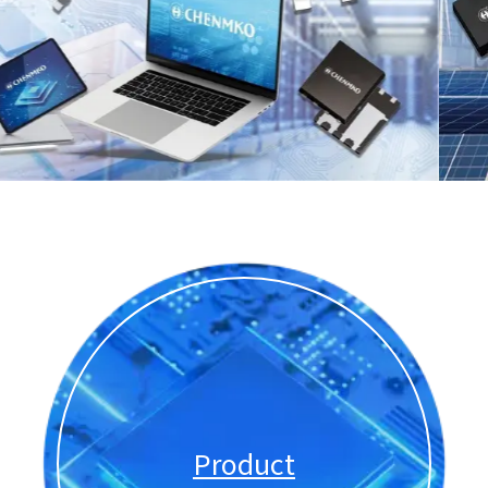
Product