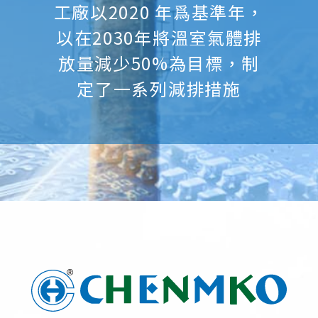
工廠以2020 年爲基準年，
以在2030年將溫室氣體排
放量減少50%為目標，制
定了一系列減排措施