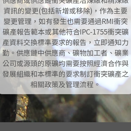
資訊的變更(包括新增或移除)，作為主要
變更管理，如有發生也需要通過RMI衝突
礦產報告範本或其他符合IPC-1755衝突礦
產資料交換標準要求的報告，立即通知力
勤。供應鏈中供應商、礦物加工者、礦業
公司或源頭的原礦均需要按照經濟合作與
發展組織和本標準的要求制訂衝突礦產之
相關政策及管理流程。