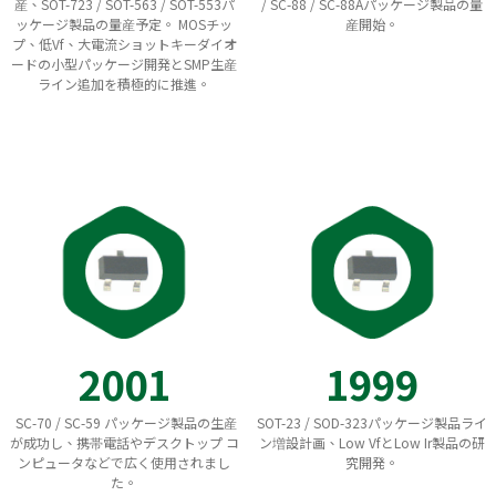
産、SOT-723 / SOT-563 / SOT-553パ
/ SC-88 / SC-88Aパッケージ製品の量
ッケージ製品の量産予定。 MOSチッ
産開始。
プ、低Vf、大電流ショットキーダイオ
ードの小型パッケージ開発とSMP生産
ライン追加を積極的に推進。
2001
1999
SC-70 / SC-59 パッケージ製品の生産
SOT-23 / SOD-323パッケージ製品ライ
が成功し、携帯電話やデスクトップ コ
ン増設計画、Low VfとLow Ir製品の研
ンピュータなどで広く使用されまし
究開発。
た。