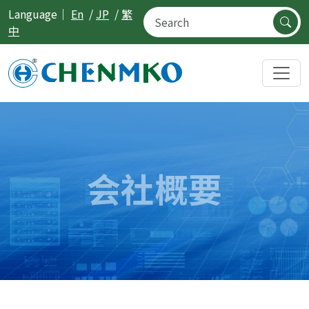
Language｜
En
/
JP
/
繁
中
会社概要