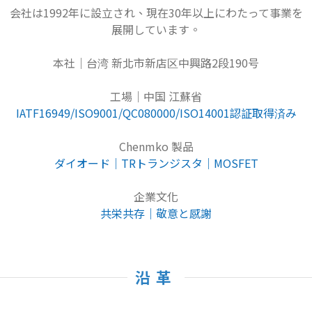
会社は1992年に設立され、現在30年以上にわたって事業を
展開しています。
本社｜台湾 新北市新店区中興路2段190号
工場｜中国 江蘇省
IATF16949/ISO9001/QC080000/ISO14001認証取得済み
Chenmko 製品
ダイオード｜TRトランジスタ｜MOSFET
企業文化
共栄共存｜敬意と感謝
沿革