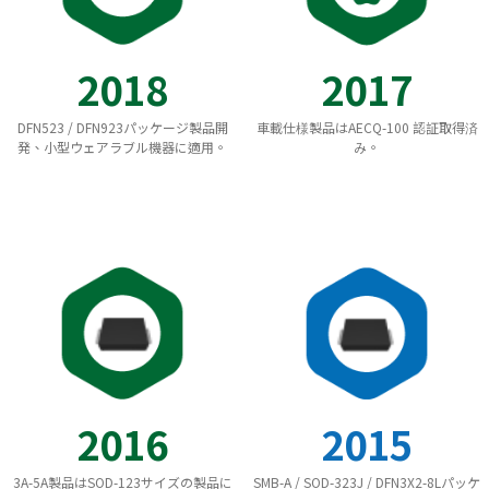
2018
2017
DFN523 / DFN923パッケージ製品開
車載仕様製品はAECQ-100 認証取得済
発、小型ウェアラブル機器に適用。
み。
2016
2015
3A-5A製品はSOD-123サイズの製品に
SMB-A / SOD-323J / DFN3X2-8Lパッケ