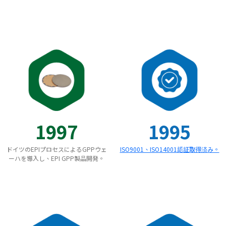
1997
1995
ドイツのEPIプロセスによるGPPウェ
ISO9001、ISO14001認証取得済み。
ーハを導入し、EPI GPP製品開発。