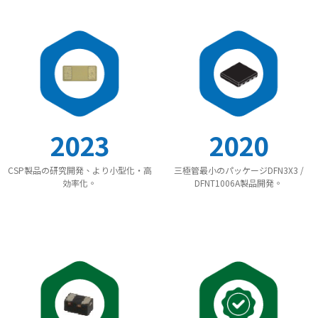
2020
2023
三極管最小のパッケージDFN3X3 /
CSP製品の研究開発、より小型化・高
DFNT1006A製品開発。
効率化。