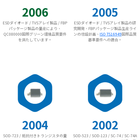
2006
2005
ESDダイオード / TVSアレイ製品 / FBP
ESDダイオード / TVSアレイ製品の研
パッケージ製品の量産により、
究開発、FBPパッケージ製品生産ライ
QC080000国際グリーン環境品質要件
ンの増設計画、
ISO TS16949
国際品質
を満たしています。
基準要件への適合。
2004
2002
SOD-723 / 抵抗付きトランジスタの量
SOD-523 / SOD-123 / SC-74 / SC-74A