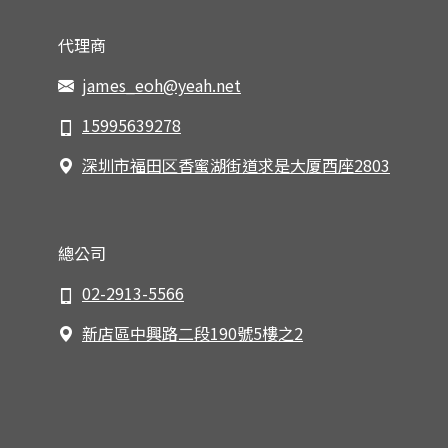
代理商
james_eoh@yeah.net
15995639278
深圳市福田区香蜜湖街道求是大厦西座2803
總公司
02-2913-5566
新店區中興路二段190號5樓之2