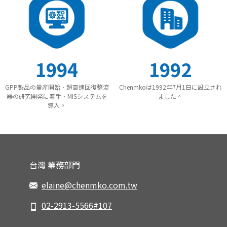
1994
1992
GPP製品の量産開始、超高速回復整流
Chenmkoは1992年7月1日に設立され
器の研究開発に着手、MISシステムを
ました。
導入。
台灣 業務部門
elaine@chenmko.com.tw
02-2913-5566#107